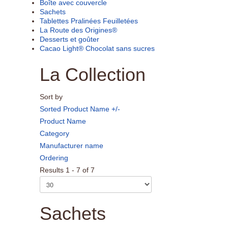
Boîte avec couvercle
Sachets
Tablettes Pralinées Feuilletées
La Route des Origines®
Desserts et goûter
Cacao Light® Chocolat sans sucres
La Collection
Sort by
Sorted Product Name +/-
Product Name
Category
Manufacturer name
Ordering
Results 1 - 7 of 7
Sachets