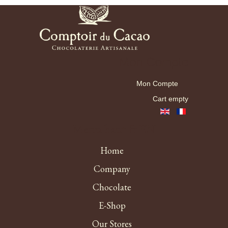
Mon Compte
Mon Compte
Cart empty
Menu haut fr EN
Home
Company
Chocolate
E-Shop
Our Stores