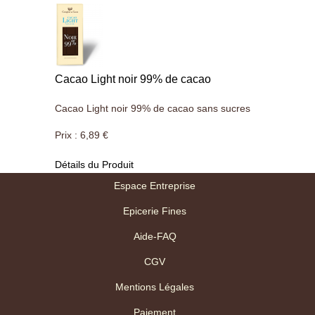
Cacao Light noir 99% de cacao
Cacao Light noir 99% de cacao sans sucres
Prix :
6,89 €
Détails du Produit
Espace Entreprise
Epicerie Fines
Aide-FAQ
CGV
Mentions Légales
Paiement