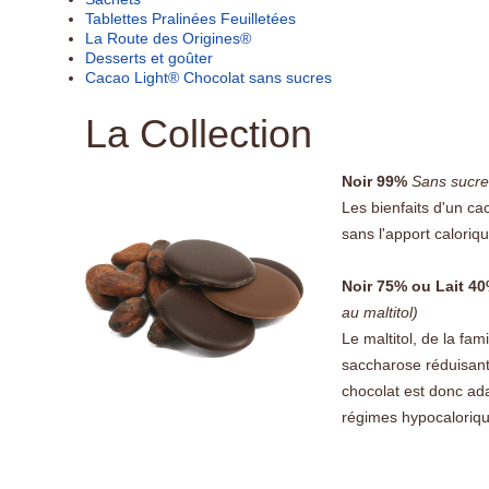
Tablettes Pralinées Feuilletées
La Route des Origines®
Desserts et goûter
Cacao Light® Chocolat sans sucres
La Collection
Noir 99%
Sans sucre
Les bienfaits d'un c
sans l'apport caloriq
Noir 75% ou Lait 4
au maltitol)
Le maltitol, de la fam
saccharose réduisant 
chocolat est donc ad
régimes hypocaloriqu