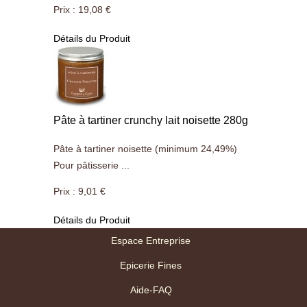
Prix :
19,08 €
Détails du Produit
Pâte à tartiner crunchy lait noisette 280g
Pâte à tartiner noisette (minimum 24,49%)
Pour pâtisserie ...
Prix :
9,01 €
Détails du Produit
Espace Entreprise
Epicerie Fines
Aide-FAQ