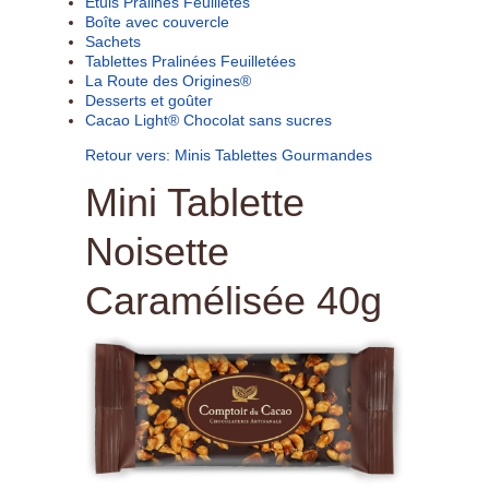
Etuis Pralinés Feuilletés
Boîte avec couvercle
Sachets
Tablettes Pralinées Feuilletées
La Route des Origines®
Desserts et goûter
Cacao Light® Chocolat sans sucres
Retour vers: Minis Tablettes Gourmandes
Mini Tablette
Noisette
Caramélisée 40g