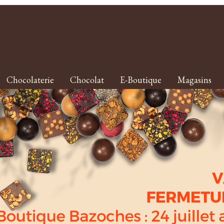
Chocolaterie
Chocolat
E-Boutique
Magasins