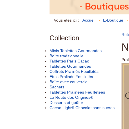
Vous êtes ici :
Accueil
E-Boutique
Reto
Collection
N
Minis Tablettes Gourmandes
Boîte traditionnelle
Pral
Tablettes Paris Cacao
Tablettes Gourmandes
Coffrets Pralinés Feuilletés
Etuis Pralinés Feuilletés
Boîte avec couvercle
Sachets
Tablettes Pralinées Feuilletées
La Route des Origines®
Desserts et goûter
Cacao Light® Chocolat sans sucres