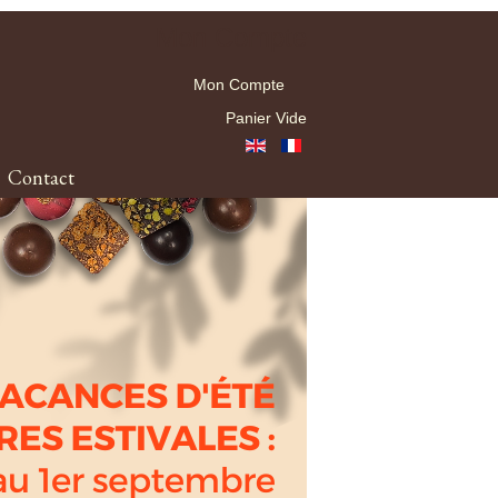
Mon Compte
Mon Compte
Panier Vide
Contact