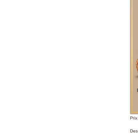
Prix
Desc