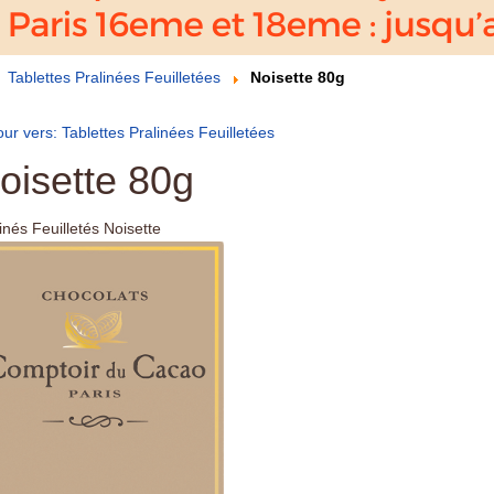
Tablettes Pralinées Feuilletées
Noisette 80g
ur vers: Tablettes Pralinées Feuilletées
oisette 80g
inés Feuilletés Noisette