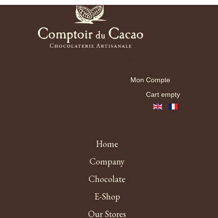
Mon Compte
Mon Compte
Cart empty
Menu haut fr EN
Home
Company
Chocolate
E-Shop
Our Stores