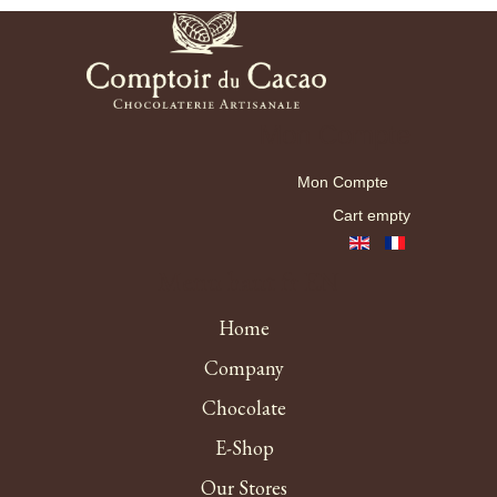
Mon Compte
Mon Compte
Cart empty
Menu haut fr EN
Home
Company
Chocolate
E-Shop
Our Stores