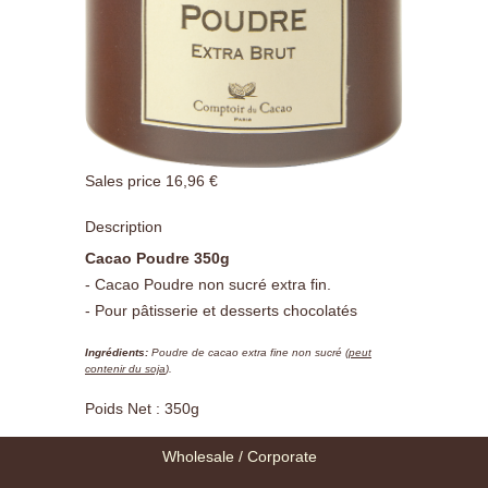
Sales price
16,96 €
Description
Cacao Poudre 350g
- Cacao Poudre non sucré extra fin.
- Pour pâtisserie et desserts chocolatés
Ingrédients:
Poudre de cacao extra fine non sucré (
peut
contenir du soja
).
Poids Net : 350g
Wholesale / Corporate