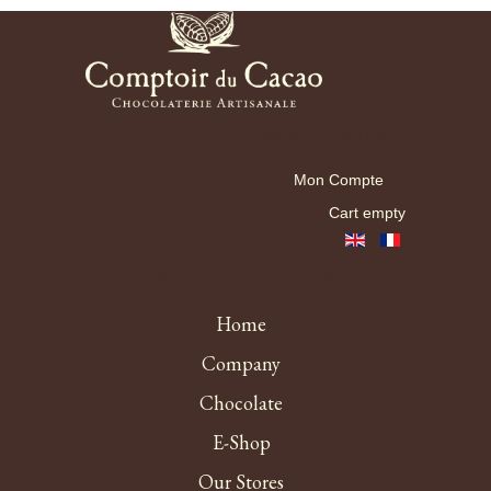
Mon Compte
Mon Compte
Cart empty
Menu haut fr EN
Home
Company
Chocolate
E-Shop
Our Stores