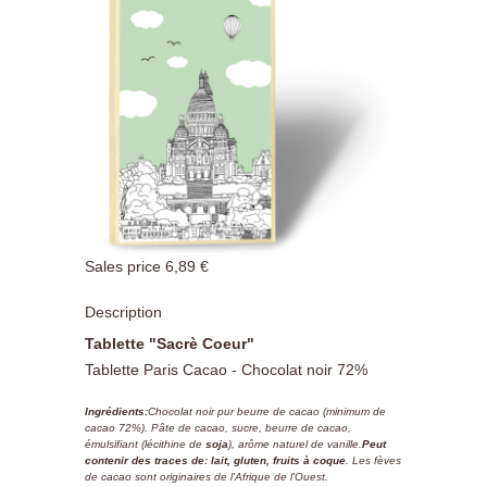
Sales price
6,89 €
Description
Tablette "Sacrè Coeur"
Tablette Paris Cacao - Chocolat noir 72%
Ingrédients:
Chocolat noir pur beurre de cacao (minimum de
cacao 72%). Pâte de cacao, sucre, beurre de cacao,
émulsifiant (lécithine de
soja
), arôme naturel de vanille.
Peut
contenir des traces de: lait, gluten, fruits à coque
. Les fèves
de cacao sont originaires de l'Afrique de l'Ouest.