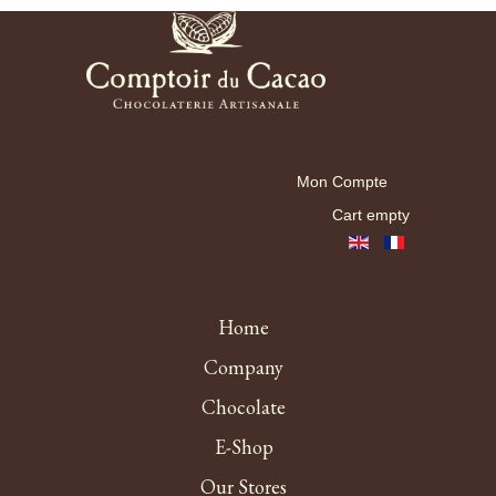
Mon Compte
Mon Compte
Cart empty
Menu haut fr EN
Home
Company
Chocolate
E-Shop
Our Stores