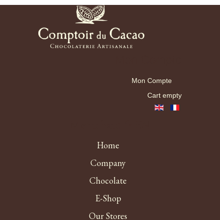
Mon Compte
Mon Compte
Cart empty
Menu haut fr EN
Home
Company
Chocolate
E-Shop
Our Stores