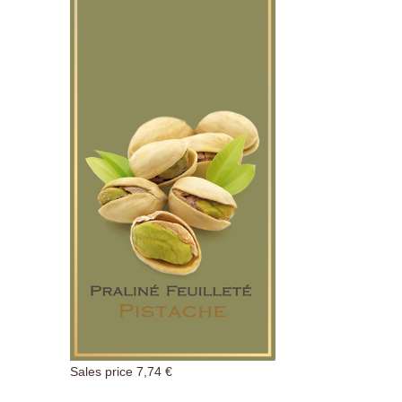
Sales price
7,74 €