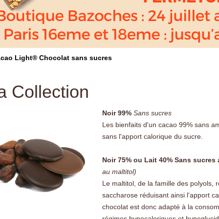
cao Light® Chocolat sans sucres
a Collection
Noir 99%
Sans sucres
Les bienfaits d'un cacao 99% sans a
sans l'apport calorique du sucre.
Noir 75% ou Lait 40% Sans sucres 
au maltitol)
Le maltitol, de la famille des polyols,
saccharose réduisant ainsi l'apport c
chocolat est donc adapté à la consom
régimes hypocaloriques et hypogluci