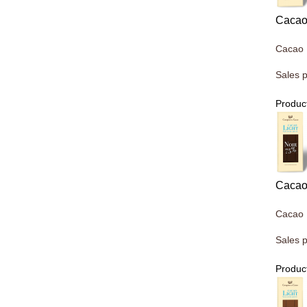
Cacao 
Cacao 
Sales p
Product
Cacao 
Cacao 
Sales p
Product