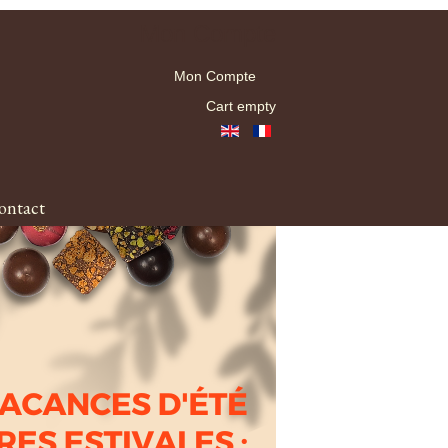
Mon Compte
Mon Compte
Cart empty
ontact