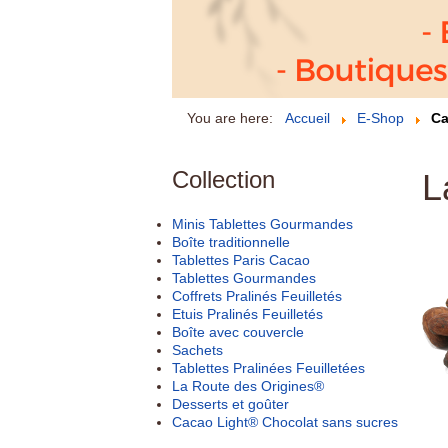
You are here:
Accueil
E-Shop
Ca
Collection
L
Minis Tablettes Gourmandes
Boîte traditionnelle
Tablettes Paris Cacao
Tablettes Gourmandes
Coffrets Pralinés Feuilletés
Etuis Pralinés Feuilletés
Boîte avec couvercle
Sachets
Tablettes Pralinées Feuilletées
La Route des Origines®
Desserts et goûter
Cacao Light® Chocolat sans sucres