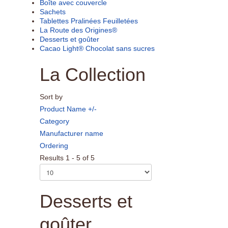
Boîte avec couvercle
Sachets
Tablettes Pralinées Feuilletées
La Route des Origines®
Desserts et goûter
Cacao Light® Chocolat sans sucres
La Collection
Sort by
Product Name +/-
Category
Manufacturer name
Ordering
Results 1 - 5 of 5
Desserts et
goûter