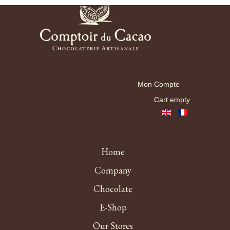
Mon Compte
Mon Compte
Cart empty
Menu haut fr EN
Home
Company
Chocolate
E-Shop
Our Stores