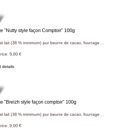
te "Nutty style façon Comptoir" 100g
t lait (38 % minimum) pur beurre de cacao, fourrage ...
rice:
9,00 €
 details
te "Breizh style façon comptoir" 100g
t lait (38 % minimum) pur beurre de cacao, fourrage ...
rice:
9,00 €