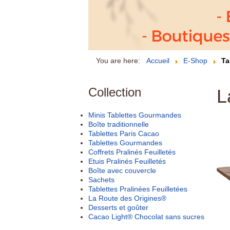
You are here:
Accueil
E-Shop
Ta
Collection
L
Minis Tablettes Gourmandes
Boîte traditionnelle
Tablettes Paris Cacao
Tablettes Gourmandes
Coffrets Pralinés Feuilletés
Etuis Pralinés Feuilletés
Boîte avec couvercle
Sachets
Tablettes Pralinées Feuilletées
La Route des Origines®
Desserts et goûter
Cacao Light® Chocolat sans sucres