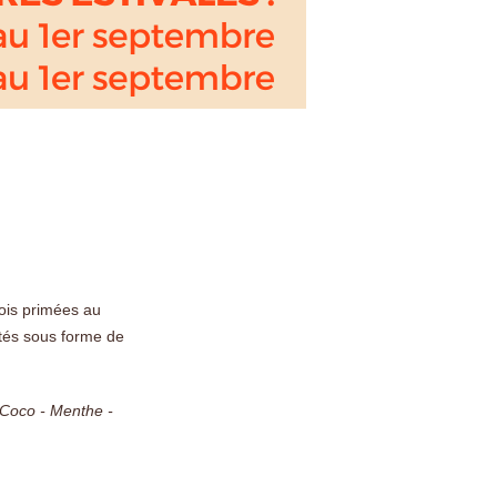
ois primées au
etés sous forme de
 Coco - Menthe -