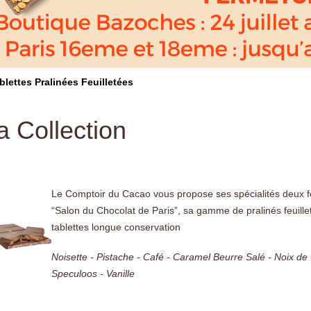
blettes Pralinées Feuilletées
a Collection
Le Comptoir du Cacao vous propose ses spécialités deux f
“Salon du Chocolat de Paris”, sa gamme de pralinés feuill
tablettes longue conservation
Noisette - Pistache - Café - Caramel Beurre Salé - Noix de
Speculoos - Vanille