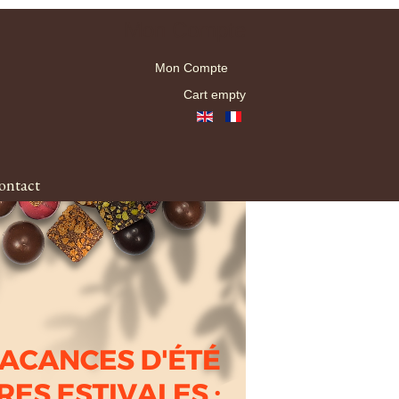
Mon Compte
Mon Compte
Cart empty
ontact