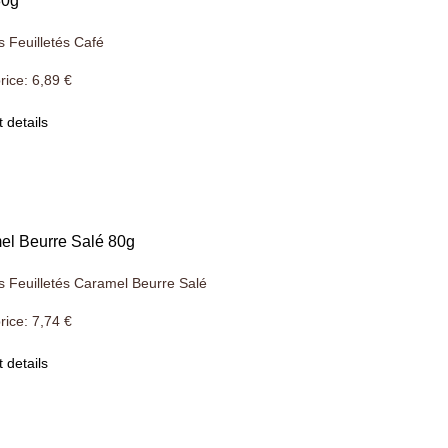
80g
s Feuilletés Café
rice:
6,89 €
 details
el Beurre Salé 80g
s Feuilletés Caramel Beurre Salé
rice:
7,74 €
 details