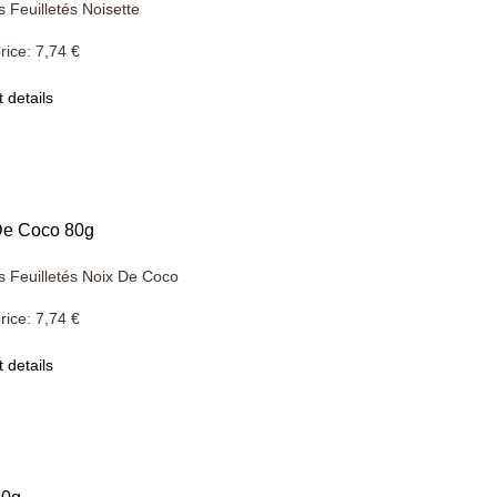
s Feuilletés Noisette
rice:
7,74 €
 details
De Coco 80g
s Feuilletés Noix De Coco
rice:
7,74 €
 details